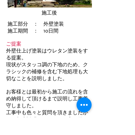
施工後
施工部分 ： 外壁塗装
施工期間 ： 10日間
ご提案
​外壁仕上げ塗装はウレタン塗装をす
る提案。
​現状がスタッコ調の下地のため、ク
ラシックの補修を含む下地処理も大
切なことを説明しました。
お客様とは最初から施工の流れを含
め納得して頂けるまで説明し工事着
守しました。
工事中も色々と質問を頂きましたが
その都度説明させて頂き、完了後に
はお客様から満足しているとのお声
を頂きました。