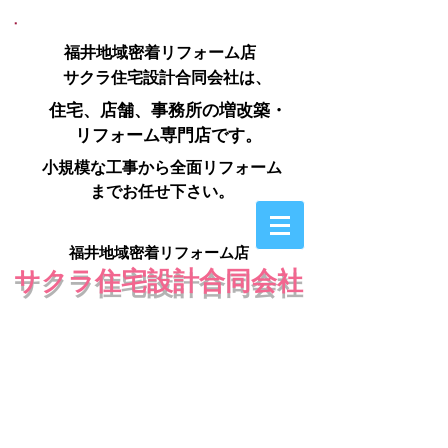
福井地域密着リフォーム店
サクラ住宅設計合同会社は、
住宅、店舗、事務所の増改築・
リフォーム専門店です。
小規模な工事から全面リフォーム
までお任せ下さい。
福井​
地域密着リフォーム店
サクラ住宅設計合同会社
0776-43-1911
TEL
0776-43-0018
FAX
E-MAIL
sakurahouseaplan-3@asahinet.jp