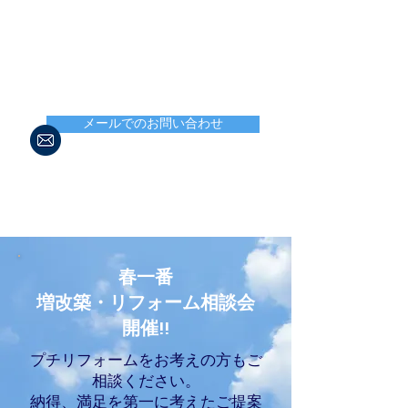
営業時間 8：30〜19：00
メール・FAX 24時間対応
ご相談・お見積は無料です。お気軽に
お問い合わせ下さい。
メールでのお問い合わせ
春一番
増改築・リフォーム相談会
開催!!
プチリフォームをお考えの方もご
相談ください。
納得、満足を第一に考えたご提案